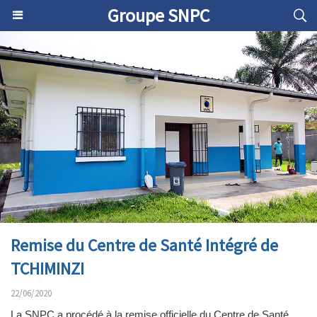
Groupe SNPC
Remise du Centre de Santé Intégré de
TCHIMINZI
22/06/2020
La SNPC a procédé à la remise officielle du Centre de Santé