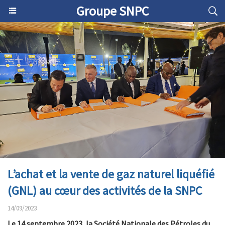
Groupe SNPC
L’achat et la vente de gaz naturel liquéfié
(GNL) au cœur des activités de la SNPC
14/09/2023
Le 14 septembre 2023, la Société Nationale des Pétroles du