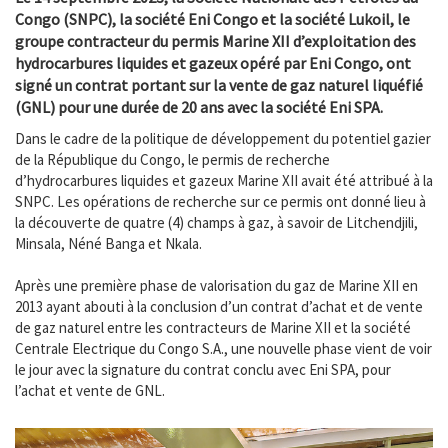
Congo (SNPC), la société Eni Congo et la société Lukoil, le
groupe contracteur du permis Marine XII d’exploitation des
hydrocarbures liquides et gazeux opéré par Eni Congo, ont
signé un contrat portant sur la vente de gaz naturel liquéfié
(GNL) pour une durée de 20 ans avec la société Eni SPA.
Dans le cadre de la politique de développement du potentiel gazier
de la République du Congo, le permis de recherche
d’hydrocarbures liquides et gazeux Marine XII avait été attribué à la
SNPC. Les opérations de recherche sur ce permis ont donné lieu à
la découverte de quatre (4) champs à gaz, à savoir de Litchendjili,
Minsala, Néné Banga et Nkala.
Après une première phase de valorisation du gaz de Marine XII en
2013 ayant abouti à la conclusion d’un contrat d’achat et de vente
de gaz naturel entre les contracteurs de Marine XII et la société
Centrale Electrique du Congo S.A., une nouvelle phase vient de voir
le jour avec la signature du contrat conclu avec Eni SPA, pour
l’achat et vente de GNL.