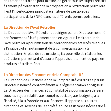
de l'amont pétrolier a pour mission de gérer tous les sujets relatifs
à l’amont pétrolier allant de la prospection à l’extraction pétrolière.
Il est l’interlocuteur principal en matière de gestion des
participations de la SNPC dans les différents permis pétroliers.
​La Direction de l'Aval Pétrolier
La Direction de l'Aval Pétrolier est dirigée par un Directeur nommé
conformément à la réglementation en vigueur. Le directeur de
l'aval pétrolier a pour mission de coordonner les activités relatives
à l’aval pétrolier, notamment de la commercialisation à la
distribution. En plus de ses missions, il a pour rôle de réaliser les
opérations permettant d'assurer l’approvisionnement du pays en
produits pétroliers finis.
La Direction des Finances et de la Comptabilité
La Direction des Finances et de la Comptabilité est dirigée par un
Directeur, nommé conformément à la réglementation en vigueur.
Le Directeur des finances et comptabilité a pour mission de gérer
tous les sujets relatifs aux comptes sociaux, aux budgets, à la
fiscalité, à la trésorerie et aux finances. Il apporte aux autres
directions et services de la société, toute assistance nécessaire à