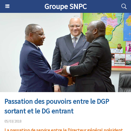
Groupe SNPC
Passation des pouvoirs entre le DGP
sortant et le DG entrant
05/03/2018
​La passation de service entre le Directeur général président