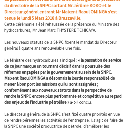
du directoire de la SNPC sortant Mr Jérôme KOKO et le
Directeur général entrant Mr Maixent Raoul OMINGA s’est
tenue le lundi 5 Mars 2018 à Brazzaville.
Cette cérémonie a été rehaussée de la présence du Ministre des
hydrocarbures, Mr Jean Marc THYSTERE TCHICAYA.
Les nouveaux statuts de la SNPC fixent le mandat du Directeur
général à quatre ans renouvelable une fois.
Le Ministre des hydrocarbures a indiqué :
« la passation de service
de ce jour marque un tournant décisif dans la poursuite des
réformes engagées par le gouvernement au sein de la SNPC.
Maixent Raoul OMINGA a désormais la lourde responsabilité de
mener à bon port les missions qui lui sont assignées ;
conformément aux nouveaux statuts dans la perspective de
rendre la SNPC encore plus performante et compétitive au regard
des enjeux de l’industrie pétrolière »
a-t-il conclu.
Le directeur général de la SNPC s’est fixé quatre priorités en vue
de rendre pérennes les activités de l’entreprise. Il s’agit de faire de
la SNPC une société productrice de pétrole, d’améliorer les