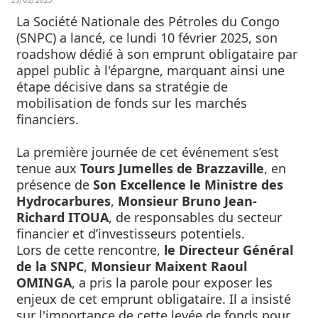
La Société Nationale des Pétroles du Congo
(SNPC) a lancé, ce lundi 10 février 2025, son
roadshow dédié à son emprunt obligataire par
appel public à l'épargne, marquant ainsi une
étape décisive dans sa stratégie de
mobilisation de fonds sur les marchés
financiers.
La première journée de cet événement s’est
tenue aux
Tours Jumelles de Brazzaville
, en
présence de
Son Excellence le Ministre des
Hydrocarbures
,
Monsieur Bruno Jean-
Richard ITOUA
, de responsables du secteur
financier et d’investisseurs potentiels.
Lors de cette rencontre,
le Directeur Général
de la SNPC
,
Monsieur Maixent Raoul
OMINGA
, a pris la parole pour exposer les
enjeux de cet emprunt obligataire. Il a insisté
sur l'importance de cette levée de fonds pour